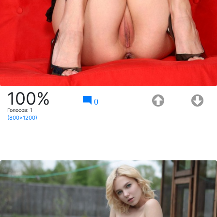
100%
0
Голосов:
1
(800x1200)