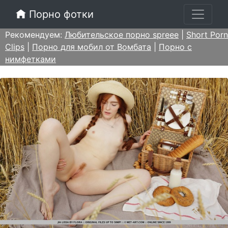
Порно фотки
Рекомендуем:
Любительское порно spreee
|
Short Porn
Clips
|
Порно для мобил от Вомбата
|
Порно с
нимфетками