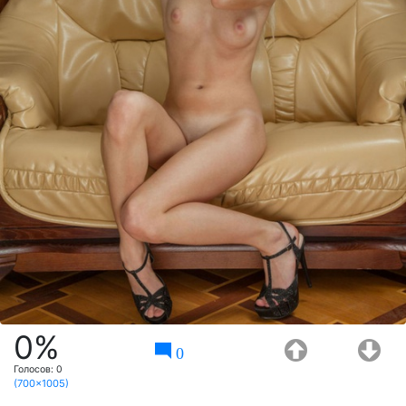
0%
0
Голосов:
0
(700x1005)