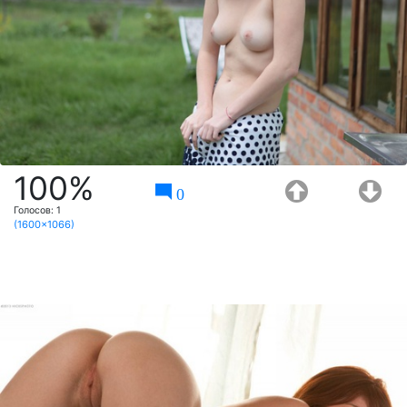
100%
0
Голосов:
1
(1600x1066)