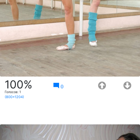
100%
0
Голосов:
1
(800x1204)