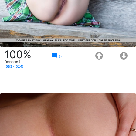
100%
0
Голосов:
1
(683x1024)