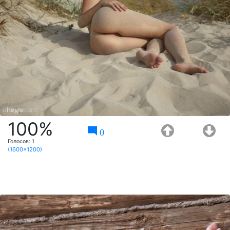
100%
0
Голосов:
1
(1600x1200)